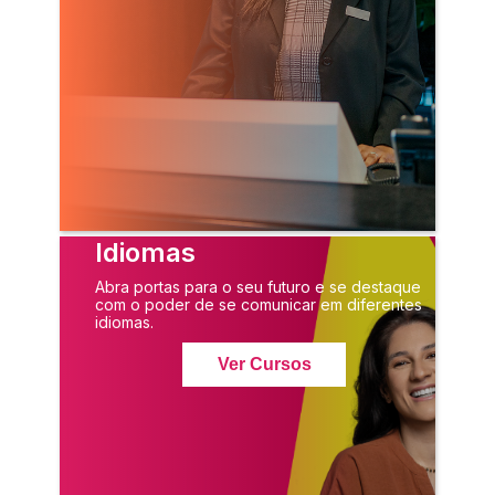
Idiomas
Abra portas para o seu futuro e se destaque
com o poder de se comunicar em diferentes
idiomas.
Ver Cursos