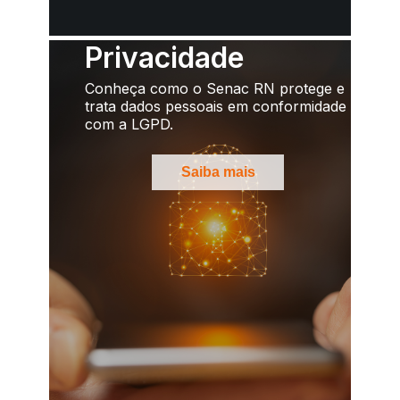
Privacidade
Conheça como o Senac RN protege e
trata dados pessoais em conformidade
com a LGPD.
Saiba mais