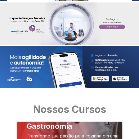
Nossos Cursos
Gastronomia
Transforme sua paixão pela cozinha em uma