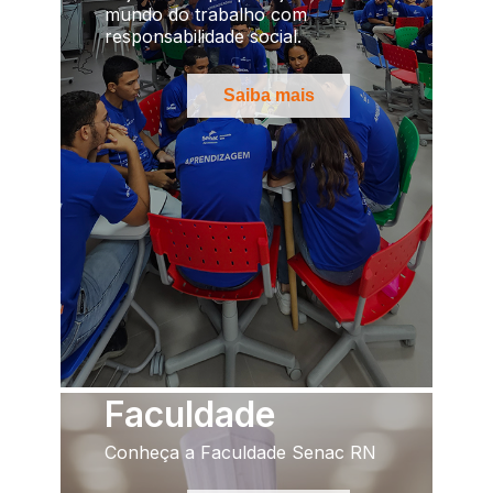
mundo do trabalho com
responsabilidade social.
Saiba mais
Faculdade
Conheça a Faculdade Senac RN