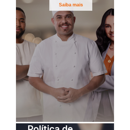
Saiba mais
Política de