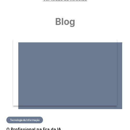
Blog
Tecnologia da Informação
O Profissional na Era da IA