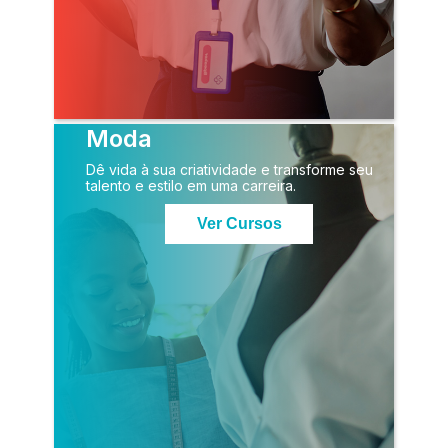
Moda
Dê vida à sua criatividade e transforme seu
talento e estilo em uma carreira.
Ver Cursos