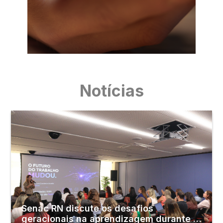
Notícias
Senac RN discute os desafios
geracionais na aprendizagem durante o