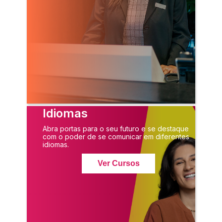
Idiomas
Abra portas para o seu futuro e se destaque
com o poder de se comunicar em diferentes
idiomas.
Ver Cursos