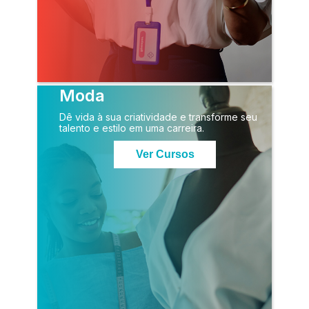
Moda
Dê vida à sua criatividade e transforme seu
talento e estilo em uma carreira.
Ver Cursos