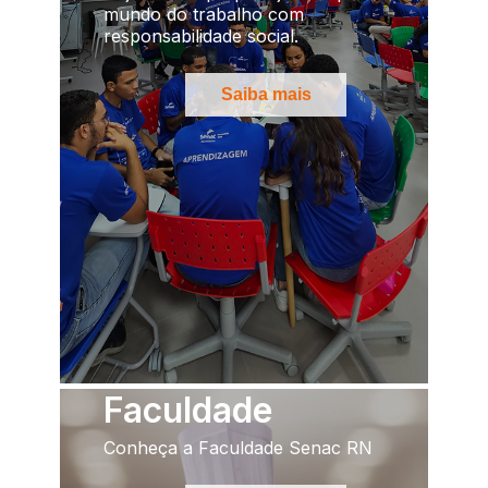
mundo do trabalho com
responsabilidade social.
Saiba mais
Faculdade
Conheça a Faculdade Senac RN