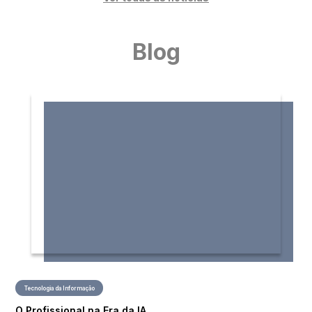
Blog
Tecnologia da Informação
O Profissional na Era da IA