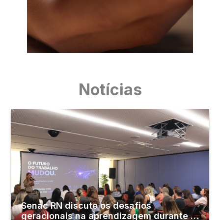
Notícias
Senac RN discute os desafios
geracionais na aprendizagem durante o