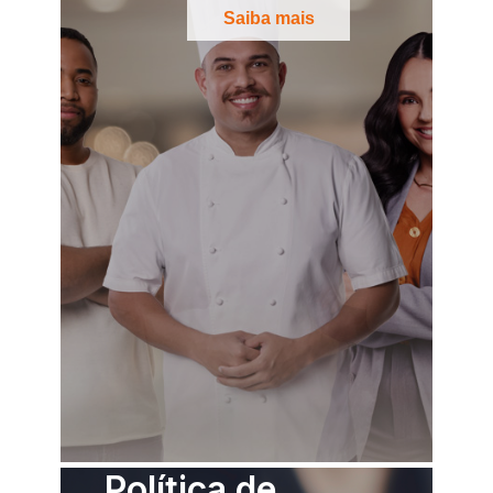
Saiba mais
Política de