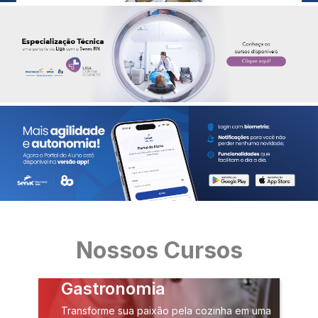
Nossos Cursos
Gastronomia
Transforme sua paixão pela cozinha em uma